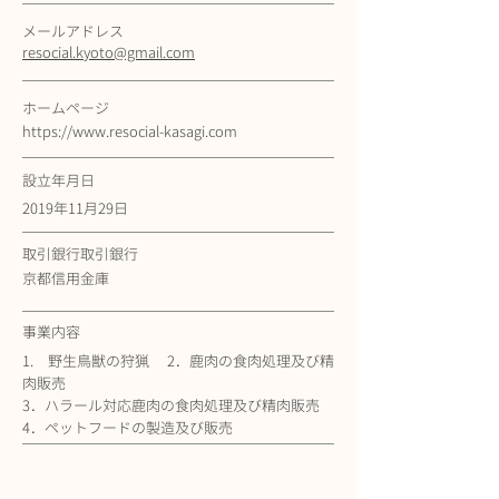
メールアドレス
resocial.kyoto@gmail.com
ホームページ
https://www.resocial-kasagi.com
設立年月日
2019年11月29日
取引銀行取引銀行
京都信用金庫
事業内容
1. 野生鳥獣の狩猟 2．鹿肉の食肉処理及び精
肉販売
3．ハラール対応鹿肉の食肉処理及び精肉販売
4．ペットフードの製造及び販売