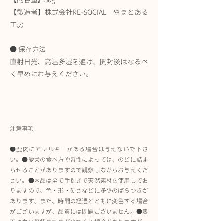
【製造者】株式会社RE-SOCIAL やまとある
工房
● 保存方法
直射日光、高温多湿を避け、開封後はなるべ
く早めにお与えください。
注意事項
●鹿肉にアレルギーがある場合は与えないで下さ
い。●愛犬の食べ方や習性によっては、のどに詰ま
らせることがありますので観察しながらお与えくだ
さい。●本品は全て手捌きで天然素材を使用してお
りますので、色・形・硬さなどに多少のばらつきが
あります。また、時間の経過とともに変色する場合
がございますが、品質には問題ございません。●表