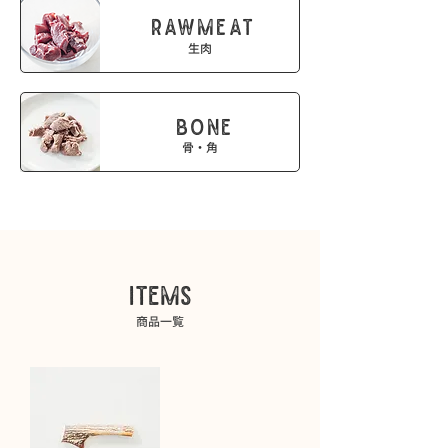
RAWMEAT
生肉
BONE
​骨・角
ITEMS
商品一覧