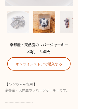
京都産・天然鹿のレバージャーキー
30g 750円
オンラインストアで購入する
【 ワンちゃん専用 】
京都産・天然鹿のレバージャーキーです。
-----------------------