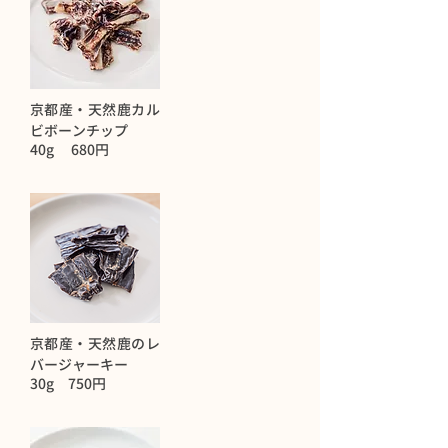
京都産・天然鹿カル
ビボーンチップ
40g 680円
京都産・天然鹿のレ
バージャーキー
30g 750円