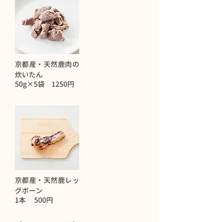
京都産・天然鹿肉の
炊いたん
50g×5袋 1250円
京都産・天然鹿レッ
グボーン
1本 500円