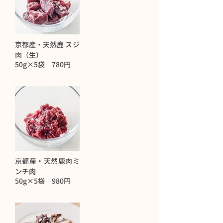
京都産・天然鹿 スジ
肉（生）
50g×5袋 780円
京都産・天然鹿肉ミ
ンチ肉
50g×5袋 980円