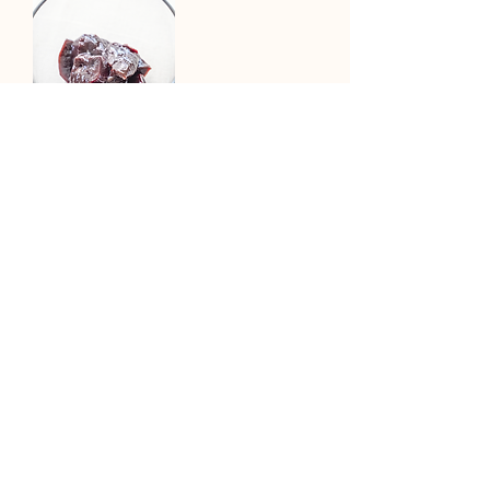
京都産・天然鹿肉 レ
バー（生）
50g×5袋 1250円
京都産・天然鹿ステ
ーキ肉
50g 480円