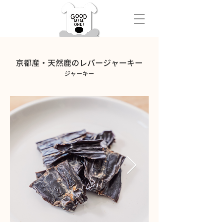
京都産・天然鹿のレバージャーキー
ジャーキー