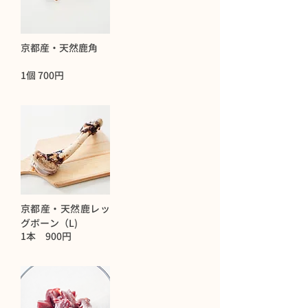
京都産・天然鹿角
1個 700円
京都産・天然鹿レッ
グボーン（L)
1本 900円