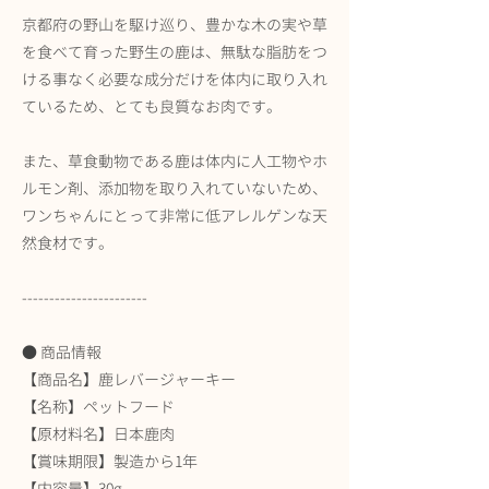
京都府の野山を駆け巡り、豊かな木の実や草
を食べて育った野生の鹿は、無駄な脂肪をつ
ける事なく必要な成分だけを体内に取り入れ
ているため、とても良質なお肉です。
また、草食動物である鹿は体内に人工物やホ
ルモン剤、添加物を取り入れていないため、
ワンちゃんにとって非常に低アレルゲンな天
然食材です。
-----------------------
● 商品情報
【商品名】鹿レバージャーキー
【名称】ペットフード
【原材料名】日本鹿肉
【賞味期限】製造から1年
【内容量】30g